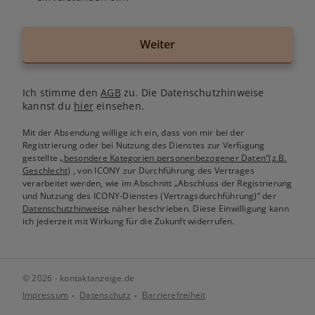
Weiter
Ich stimme den
AGB
zu. Die Datenschutzhinweise
kannst du
hier
einsehen.
Mit der Absendung willige ich ein, dass von mir bei der
Registrierung oder bei Nutzung des Dienstes zur Verfügung
gestellte
„besondere Kategorien personenbezogener Daten“(z.B.
Geschlecht)
, von ICONY zur Durchführung des Vertrages
verarbeitet werden, wie im Abschnitt „Abschluss der Registrierung
und Nutzung des ICONY-Dienstes (Vertragsdurchführung)“ der
Datenschutzhinweise
näher beschrieben. Diese Einwilligung kann
ich jederzeit mit Wirkung für die Zukunft widerrufen.
© 2026 - kontaktanzeige.de
Impressum
Datenschutz
Barrierefreiheit