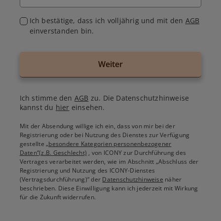
Ich bestätige, dass ich volljährig und mit den
AGB
einverstanden bin.
Weiter
Ich stimme den
AGB
zu. Die Datenschutzhinweise
kannst du
hier
einsehen.
Mit der Absendung willige ich ein, dass von mir bei der
Registrierung oder bei Nutzung des Dienstes zur Verfügung
gestellte
„besondere Kategorien personenbezogener
Daten“(z.B. Geschlecht)
, von ICONY zur Durchführung des
Vertrages verarbeitet werden, wie im Abschnitt „Abschluss der
Registrierung und Nutzung des ICONY-Dienstes
(Vertragsdurchführung)“ der
Datenschutzhinweise
näher
beschrieben. Diese Einwilligung kann ich jederzeit mit Wirkung
für die Zukunft widerrufen.