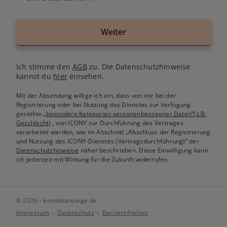
Weiter
Ich stimme den
AGB
zu. Die Datenschutzhinweise
kannst du
hier
einsehen.
Mit der Absendung willige ich ein, dass von mir bei der
Registrierung oder bei Nutzung des Dienstes zur Verfügung
gestellte
„besondere Kategorien personenbezogener Daten“(z.B.
Geschlecht)
, von ICONY zur Durchführung des Vertrages
verarbeitet werden, wie im Abschnitt „Abschluss der Registrierung
und Nutzung des ICONY-Dienstes (Vertragsdurchführung)“ der
Datenschutzhinweise
näher beschrieben. Diese Einwilligung kann
ich jederzeit mit Wirkung für die Zukunft widerrufen.
© 2026 - kontaktanzeige.de
Impressum
Datenschutz
Barrierefreiheit