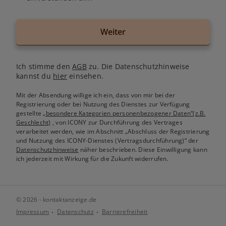
Weiter
Ich stimme den
AGB
zu. Die Datenschutzhinweise
kannst du
hier
einsehen.
Mit der Absendung willige ich ein, dass von mir bei der
Registrierung oder bei Nutzung des Dienstes zur Verfügung
gestellte
„besondere Kategorien personenbezogener Daten“(z.B.
Geschlecht)
, von ICONY zur Durchführung des Vertrages
verarbeitet werden, wie im Abschnitt „Abschluss der Registrierung
und Nutzung des ICONY-Dienstes (Vertragsdurchführung)“ der
Datenschutzhinweise
näher beschrieben. Diese Einwilligung kann
ich jederzeit mit Wirkung für die Zukunft widerrufen.
© 2026 - kontaktanzeige.de
Impressum
Datenschutz
Barrierefreiheit