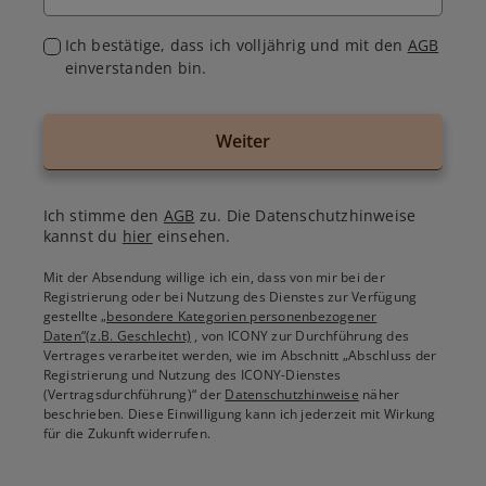
Ich bestätige, dass ich volljährig und mit den
AGB
einverstanden bin.
Weiter
Ich stimme den
AGB
zu. Die Datenschutzhinweise
kannst du
hier
einsehen.
Mit der Absendung willige ich ein, dass von mir bei der
Registrierung oder bei Nutzung des Dienstes zur Verfügung
gestellte
„besondere Kategorien personenbezogener
Daten“(z.B. Geschlecht)
, von ICONY zur Durchführung des
Vertrages verarbeitet werden, wie im Abschnitt „Abschluss der
Registrierung und Nutzung des ICONY-Dienstes
(Vertragsdurchführung)“ der
Datenschutzhinweise
näher
beschrieben. Diese Einwilligung kann ich jederzeit mit Wirkung
für die Zukunft widerrufen.