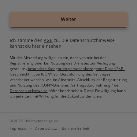
Weiter
Ich stimme den
AGB
zu. Die Datenschutzhinweise
kannst du
hier
einsehen.
Mit der Absendung willige ich ein, dass von mir bei der
Registrierung oder bei Nutzung des Dienstes zur Verfügung
gestellte
„besondere Kategorien personenbezogener Daten“(z.B.
Geschlecht)
, von ICONY zur Durchführung des Vertrages
verarbeitet werden, wie im Abschnitt „Abschluss der Registrierung
und Nutzung des ICONY-Dienstes (Vertragsdurchführung)“ der
Datenschutzhinweise
näher beschrieben. Diese Einwilligung kann
ich jederzeit mit Wirkung für die Zukunft widerrufen.
© 2026 - kontaktanzeige.de
Impressum
Datenschutz
Barrierefreiheit