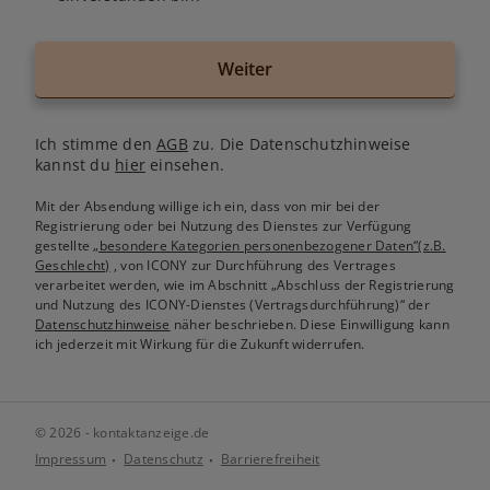
Weiter
Ich stimme den
AGB
zu. Die Datenschutzhinweise
kannst du
hier
einsehen.
Mit der Absendung willige ich ein, dass von mir bei der
Registrierung oder bei Nutzung des Dienstes zur Verfügung
gestellte
„besondere Kategorien personenbezogener Daten“(z.B.
Geschlecht)
, von ICONY zur Durchführung des Vertrages
verarbeitet werden, wie im Abschnitt „Abschluss der Registrierung
und Nutzung des ICONY-Dienstes (Vertragsdurchführung)“ der
Datenschutzhinweise
näher beschrieben. Diese Einwilligung kann
ich jederzeit mit Wirkung für die Zukunft widerrufen.
© 2026 - kontaktanzeige.de
Impressum
Datenschutz
Barrierefreiheit