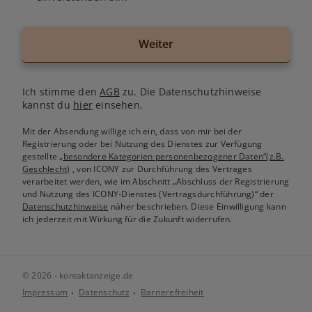
Weiter
Ich stimme den
AGB
zu. Die Datenschutzhinweise
kannst du
hier
einsehen.
Mit der Absendung willige ich ein, dass von mir bei der
Registrierung oder bei Nutzung des Dienstes zur Verfügung
gestellte
„besondere Kategorien personenbezogener Daten“(z.B.
Geschlecht)
, von ICONY zur Durchführung des Vertrages
verarbeitet werden, wie im Abschnitt „Abschluss der Registrierung
und Nutzung des ICONY-Dienstes (Vertragsdurchführung)“ der
Datenschutzhinweise
näher beschrieben. Diese Einwilligung kann
ich jederzeit mit Wirkung für die Zukunft widerrufen.
© 2026 - kontaktanzeige.de
Impressum
Datenschutz
Barrierefreiheit