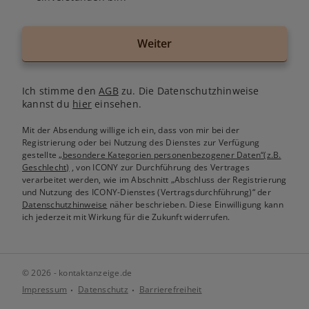
Weiter
Ich stimme den
AGB
zu. Die Datenschutzhinweise
kannst du
hier
einsehen.
Mit der Absendung willige ich ein, dass von mir bei der
Registrierung oder bei Nutzung des Dienstes zur Verfügung
gestellte
„besondere Kategorien personenbezogener Daten“(z.B.
Geschlecht)
, von ICONY zur Durchführung des Vertrages
verarbeitet werden, wie im Abschnitt „Abschluss der Registrierung
und Nutzung des ICONY-Dienstes (Vertragsdurchführung)“ der
Datenschutzhinweise
näher beschrieben. Diese Einwilligung kann
ich jederzeit mit Wirkung für die Zukunft widerrufen.
© 2026 - kontaktanzeige.de
Impressum
Datenschutz
Barrierefreiheit