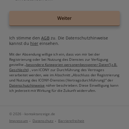
Weiter
Ich stimme den
AGB
zu. Die Datenschutzhinweise
kannst du
hier
einsehen.
Mit der Absendung willige ich ein, dass von mir bei der
Registrierung oder bei Nutzung des Dienstes zur Verfügung
gestellte
„besondere Kategorien personenbezogener Daten“(z.B.
Geschlecht)
, von ICONY zur Durchführung des Vertrages
verarbeitet werden, wie im Abschnitt „Abschluss der Registrierung
und Nutzung des ICONY-Dienstes (Vertragsdurchführung)“ der
Datenschutzhinweise
näher beschrieben. Diese Einwilligung kann
ich jederzeit mit Wirkung für die Zukunft widerrufen.
© 2026 - kontaktanzeige.de
Impressum
Datenschutz
Barrierefreiheit