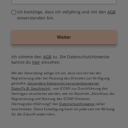
Ich bestätige, dass ich volljährig und mit den
AGB
einverstanden bin.
Weiter
Ich stimme den
AGB
zu. Die Datenschutzhinweise
kannst du
hier
einsehen.
Mit der Absendung willige ich ein, dass von mir bei der
Registrierung oder bei Nutzung des Dienstes zur Verfügung
gestellte
„besondere Kategorien personenbezogener
Daten“(z.B. Geschlecht)
, von ICONY zur Durchführung des
Vertrages verarbeitet werden, wie im Abschnitt „Abschluss der
Registrierung und Nutzung des ICONY-Dienstes
(Vertragsdurchführung)“ der
Datenschutzhinweise
näher
beschrieben. Diese Einwilligung kann ich jederzeit mit Wirkung
für die Zukunft widerrufen.