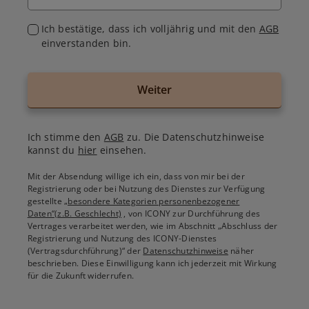
Ich bestätige, dass ich volljährig und mit den
AGB
einverstanden bin.
Weiter
Ich stimme den
AGB
zu. Die Datenschutzhinweise
kannst du
hier
einsehen.
Mit der Absendung willige ich ein, dass von mir bei der
Registrierung oder bei Nutzung des Dienstes zur Verfügung
gestellte
„besondere Kategorien personenbezogener
Daten“(z.B. Geschlecht)
, von ICONY zur Durchführung des
Vertrages verarbeitet werden, wie im Abschnitt „Abschluss der
Registrierung und Nutzung des ICONY-Dienstes
(Vertragsdurchführung)“ der
Datenschutzhinweise
näher
beschrieben. Diese Einwilligung kann ich jederzeit mit Wirkung
für die Zukunft widerrufen.