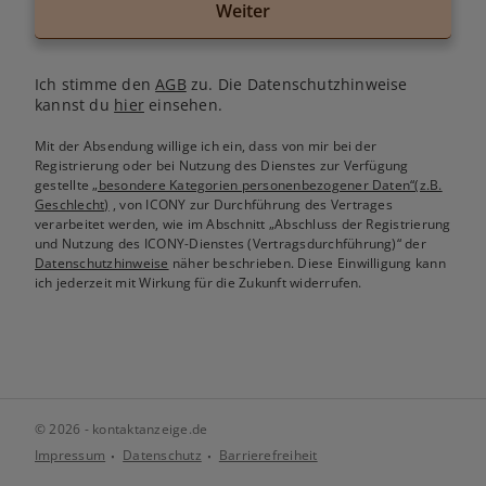
Weiter
Ich stimme den
AGB
zu. Die Datenschutzhinweise
kannst du
hier
einsehen.
Mit der Absendung willige ich ein, dass von mir bei der
Registrierung oder bei Nutzung des Dienstes zur Verfügung
gestellte
„besondere Kategorien personenbezogener Daten“(z.B.
Geschlecht)
, von ICONY zur Durchführung des Vertrages
verarbeitet werden, wie im Abschnitt „Abschluss der Registrierung
und Nutzung des ICONY-Dienstes (Vertragsdurchführung)“ der
Datenschutzhinweise
näher beschrieben. Diese Einwilligung kann
ich jederzeit mit Wirkung für die Zukunft widerrufen.
© 2026 - kontaktanzeige.de
Impressum
Datenschutz
Barrierefreiheit