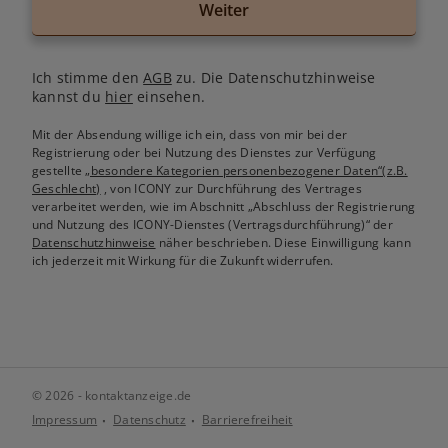
Weiter
Ich stimme den
AGB
zu. Die Datenschutzhinweise
kannst du
hier
einsehen.
Mit der Absendung willige ich ein, dass von mir bei der
Registrierung oder bei Nutzung des Dienstes zur Verfügung
gestellte
„besondere Kategorien personenbezogener Daten“(z.B.
Geschlecht)
, von ICONY zur Durchführung des Vertrages
verarbeitet werden, wie im Abschnitt „Abschluss der Registrierung
und Nutzung des ICONY-Dienstes (Vertragsdurchführung)“ der
Datenschutzhinweise
näher beschrieben. Diese Einwilligung kann
ich jederzeit mit Wirkung für die Zukunft widerrufen.
© 2026 - kontaktanzeige.de
Impressum
Datenschutz
Barrierefreiheit