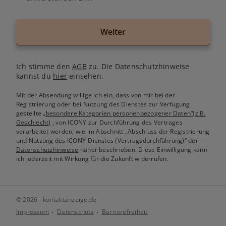
Weiter
Ich stimme den
AGB
zu. Die Datenschutzhinweise
kannst du
hier
einsehen.
Mit der Absendung willige ich ein, dass von mir bei der
Registrierung oder bei Nutzung des Dienstes zur Verfügung
gestellte
„besondere Kategorien personenbezogener Daten“(z.B.
Geschlecht)
, von ICONY zur Durchführung des Vertrages
verarbeitet werden, wie im Abschnitt „Abschluss der Registrierung
und Nutzung des ICONY-Dienstes (Vertragsdurchführung)“ der
Datenschutzhinweise
näher beschrieben. Diese Einwilligung kann
ich jederzeit mit Wirkung für die Zukunft widerrufen.
© 2026 - kontaktanzeige.de
Impressum
Datenschutz
Barrierefreiheit