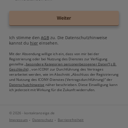
Weiter
Ich stimme den
AGB
zu. Die Datenschutzhinweise
kannst du
hier
einsehen.
Mit der Absendung willige ich ein, dass von mir bei der
Registrierung oder bei Nutzung des Dienstes zur Verfügung
gestellte
„besondere Kategorien personenbezogener Daten“(z.B.
Geschlecht)
, von ICONY zur Durchführung des Vertrages
verarbeitet werden, wie im Abschnitt „Abschluss der Registrierung
und Nutzung des ICONY-Dienstes (Vertragsdurchführung)“ der
Datenschutzhinweise
näher beschrieben. Diese Einwilligung kann
ich jederzeit mit Wirkung für die Zukunft widerrufen.
© 2026 - kontaktanzeige.de
Impressum
Datenschutz
Barrierefreiheit