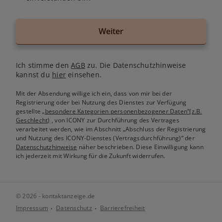
Weiter
Ich stimme den
AGB
zu. Die Datenschutzhinweise
kannst du
hier
einsehen.
Mit der Absendung willige ich ein, dass von mir bei der
Registrierung oder bei Nutzung des Dienstes zur Verfügung
gestellte
„besondere Kategorien personenbezogener Daten“(z.B.
Geschlecht)
, von ICONY zur Durchführung des Vertrages
verarbeitet werden, wie im Abschnitt „Abschluss der Registrierung
und Nutzung des ICONY-Dienstes (Vertragsdurchführung)“ der
Datenschutzhinweise
näher beschrieben. Diese Einwilligung kann
ich jederzeit mit Wirkung für die Zukunft widerrufen.
© 2026 - kontaktanzeige.de
Impressum
Datenschutz
Barrierefreiheit