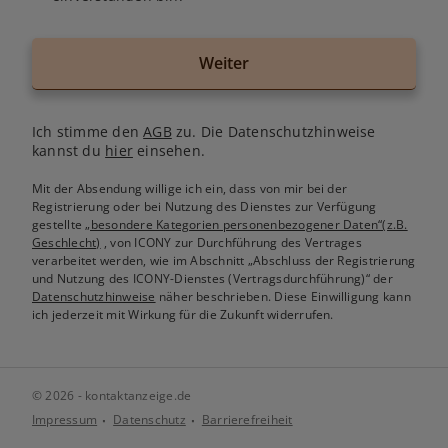
Weiter
Ich stimme den
AGB
zu. Die Datenschutzhinweise
kannst du
hier
einsehen.
Mit der Absendung willige ich ein, dass von mir bei der
Registrierung oder bei Nutzung des Dienstes zur Verfügung
gestellte
„besondere Kategorien personenbezogener Daten“(z.B.
Geschlecht)
, von ICONY zur Durchführung des Vertrages
verarbeitet werden, wie im Abschnitt „Abschluss der Registrierung
und Nutzung des ICONY-Dienstes (Vertragsdurchführung)“ der
Datenschutzhinweise
näher beschrieben. Diese Einwilligung kann
ich jederzeit mit Wirkung für die Zukunft widerrufen.
© 2026 - kontaktanzeige.de
Impressum
Datenschutz
Barrierefreiheit