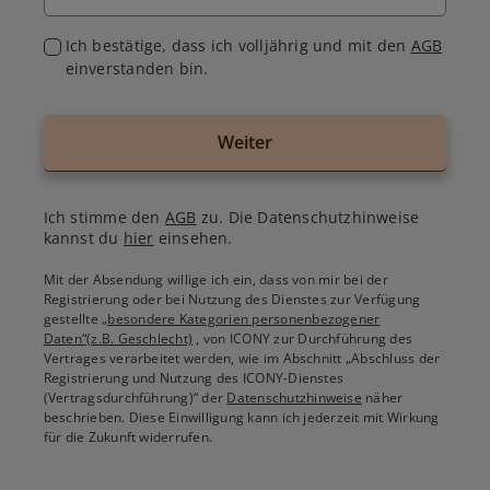
Ich bestätige, dass ich volljährig und mit den
AGB
einverstanden bin.
Weiter
Ich stimme den
AGB
zu. Die Datenschutzhinweise
kannst du
hier
einsehen.
Mit der Absendung willige ich ein, dass von mir bei der
Registrierung oder bei Nutzung des Dienstes zur Verfügung
gestellte
„besondere Kategorien personenbezogener
Daten“(z.B. Geschlecht)
, von ICONY zur Durchführung des
Vertrages verarbeitet werden, wie im Abschnitt „Abschluss der
Registrierung und Nutzung des ICONY-Dienstes
(Vertragsdurchführung)“ der
Datenschutzhinweise
näher
beschrieben. Diese Einwilligung kann ich jederzeit mit Wirkung
für die Zukunft widerrufen.