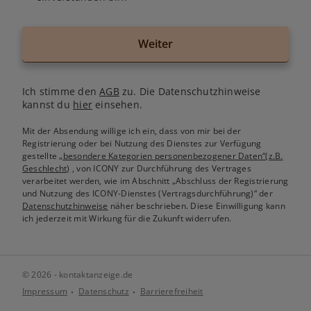
Weiter
Ich stimme den
AGB
zu. Die Datenschutzhinweise
kannst du
hier
einsehen.
Mit der Absendung willige ich ein, dass von mir bei der
Registrierung oder bei Nutzung des Dienstes zur Verfügung
gestellte
„besondere Kategorien personenbezogener Daten“(z.B.
Geschlecht)
, von ICONY zur Durchführung des Vertrages
verarbeitet werden, wie im Abschnitt „Abschluss der Registrierung
und Nutzung des ICONY-Dienstes (Vertragsdurchführung)“ der
Datenschutzhinweise
näher beschrieben. Diese Einwilligung kann
ich jederzeit mit Wirkung für die Zukunft widerrufen.
© 2026 - kontaktanzeige.de
Impressum
Datenschutz
Barrierefreiheit