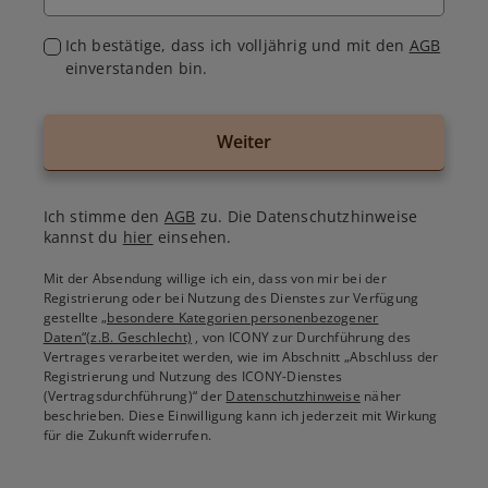
Ich bestätige, dass ich volljährig und mit den
AGB
einverstanden bin.
Weiter
Ich stimme den
AGB
zu. Die Datenschutzhinweise
kannst du
hier
einsehen.
Mit der Absendung willige ich ein, dass von mir bei der
Registrierung oder bei Nutzung des Dienstes zur Verfügung
gestellte
„besondere Kategorien personenbezogener
Daten“(z.B. Geschlecht)
, von ICONY zur Durchführung des
Vertrages verarbeitet werden, wie im Abschnitt „Abschluss der
Registrierung und Nutzung des ICONY-Dienstes
(Vertragsdurchführung)“ der
Datenschutzhinweise
näher
beschrieben. Diese Einwilligung kann ich jederzeit mit Wirkung
für die Zukunft widerrufen.