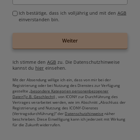
Ich bestätige, dass ich volljährig und mit den
AGB
einverstanden bin.
Weiter
Ich stimme den
AGB
zu. Die Datenschutzhinweise
kannst du
hier
einsehen.
Mit der Absendung willige ich ein, dass von mir bei der
Registrierung oder bei Nutzung des Dienstes zur Verfügung
gestellte
„besondere Kategorien personenbezogener
Daten“(z.B. Geschlecht)
, von ICONY zur Durchführung des
Vertrages verarbeitet werden, wie im Abschnitt „Abschluss der
Registrierung und Nutzung des ICONY-Dienstes
(Vertragsdurchführung)“ der
Datenschutzhinweise
näher
beschrieben. Diese Einwilligung kann ich jederzeit mit Wirkung
für die Zukunft widerrufen.