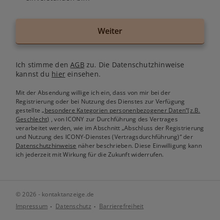
Weiter
Ich stimme den
AGB
zu. Die Datenschutzhinweise
kannst du
hier
einsehen.
Mit der Absendung willige ich ein, dass von mir bei der
Registrierung oder bei Nutzung des Dienstes zur Verfügung
gestellte
„besondere Kategorien personenbezogener Daten“(z.B.
Geschlecht)
, von ICONY zur Durchführung des Vertrages
verarbeitet werden, wie im Abschnitt „Abschluss der Registrierung
und Nutzung des ICONY-Dienstes (Vertragsdurchführung)“ der
Datenschutzhinweise
näher beschrieben. Diese Einwilligung kann
ich jederzeit mit Wirkung für die Zukunft widerrufen.
© 2026 - kontaktanzeige.de
Impressum
Datenschutz
Barrierefreiheit