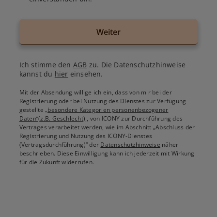
Weiter
Ich stimme den
AGB
zu. Die Datenschutzhinweise
kannst du
hier
einsehen.
Mit der Absendung willige ich ein, dass von mir bei der
Registrierung oder bei Nutzung des Dienstes zur Verfügung
gestellte
„besondere Kategorien personenbezogener
Daten“(z.B. Geschlecht)
, von ICONY zur Durchführung des
Vertrages verarbeitet werden, wie im Abschnitt „Abschluss der
Registrierung und Nutzung des ICONY-Dienstes
(Vertragsdurchführung)“ der
Datenschutzhinweise
näher
beschrieben. Diese Einwilligung kann ich jederzeit mit Wirkung
für die Zukunft widerrufen.