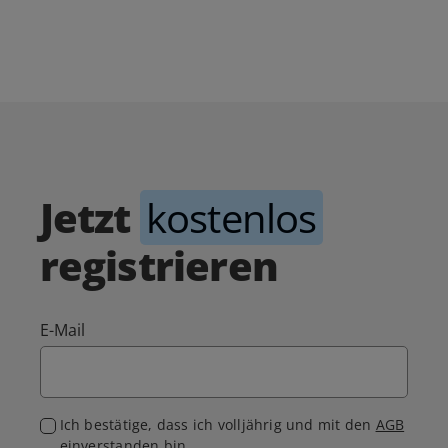
Jetzt
kostenlos
registrieren
E-Mail
Ich bestätige, dass ich volljährig und mit den
AGB
einverstanden bin.