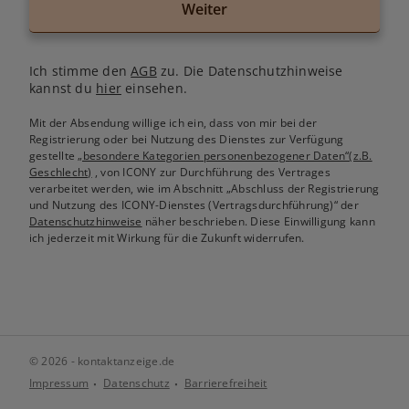
Weiter
Ich stimme den
AGB
zu. Die Datenschutzhinweise
kannst du
hier
einsehen.
Mit der Absendung willige ich ein, dass von mir bei der
Registrierung oder bei Nutzung des Dienstes zur Verfügung
gestellte
„besondere Kategorien personenbezogener Daten“(z.B.
Geschlecht)
, von ICONY zur Durchführung des Vertrages
verarbeitet werden, wie im Abschnitt „Abschluss der Registrierung
und Nutzung des ICONY-Dienstes (Vertragsdurchführung)“ der
Datenschutzhinweise
näher beschrieben. Diese Einwilligung kann
ich jederzeit mit Wirkung für die Zukunft widerrufen.
© 2026 - kontaktanzeige.de
Impressum
Datenschutz
Barrierefreiheit