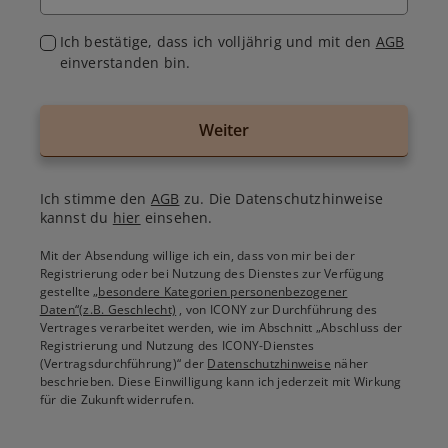
Ich bestätige, dass ich volljährig und mit den
AGB
einverstanden bin.
Weiter
Ich stimme den
AGB
zu. Die Datenschutzhinweise
kannst du
hier
einsehen.
Mit der Absendung willige ich ein, dass von mir bei der
Registrierung oder bei Nutzung des Dienstes zur Verfügung
gestellte
„besondere Kategorien personenbezogener
Daten“(z.B. Geschlecht)
, von ICONY zur Durchführung des
Vertrages verarbeitet werden, wie im Abschnitt „Abschluss der
Registrierung und Nutzung des ICONY-Dienstes
(Vertragsdurchführung)“ der
Datenschutzhinweise
näher
beschrieben. Diese Einwilligung kann ich jederzeit mit Wirkung
für die Zukunft widerrufen.